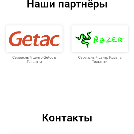
Наши партнёры
Сервисный центр Getac в
Сервисный центр Razer в
Тольятти
Тольятти
Контакты