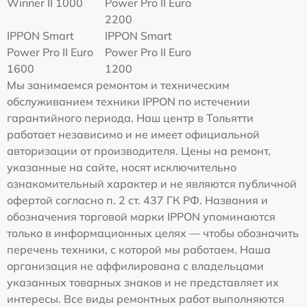
Winner II 1000
Power Pro II Euro
2200
IPPON Smart
IPPON Smart
Power Pro II Euro
Power Pro II Euro
1600
1200
Мы занимаемся ремонтом и техническим
обслуживанием техники IPPON по истечении
гарантийного периода. Наш центр в Тольятти
работает независимо и не имеет официальной
авторизации от производителя. Цены на ремонт,
указанные на сайте, носят исключительно
ознакомительный характер и не являются публичной
офертой согласно п. 2 ст. 437 ГК РФ. Названия и
обозначения торговой марки IPPON упоминаются
только в информационных целях — чтобы обозначить
перечень техники, с которой мы работаем. Наша
организация не аффилирована с владельцами
указанных товарных знаков и не представляет их
интересы. Все виды ремонтных работ выполняются