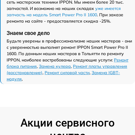
сеть мастерских техники IPPON. Мы имеем более 20 тыс.
запчастей. И возможно на наших складах
уже имеется
запчасть на модель Smart Power Pro II 1600
. При заказе
ремонта на сайте - предоставляется скидка -25%.
Знаем свое дело
Будьте уверены в профессионализме наших мастеров - они
с уверенностью выполнят ремонт IPPON Smart Power Pro II
1600. По данным наших мастеров в Тольятти по ремонту
IPPON, наиболее востребованы следующие услуги:
Ремонт
блока питания
,
Замена кулера
,
Ремонт платы управления
(восстановление)
,
Ремонт силовой части
,
Замена IGBT-
модуля
,
Акции сервисного