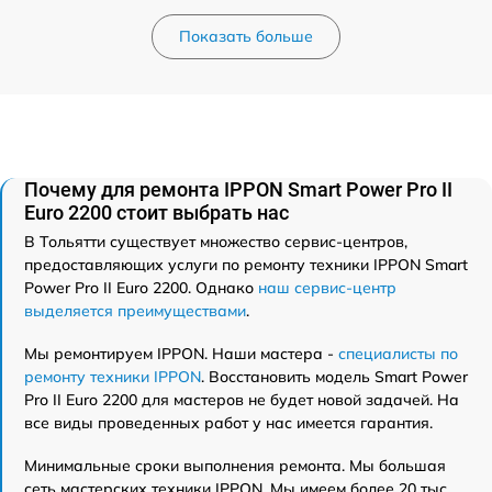
Показать больше
Почему для ремонта IPPON Smart Power Pro II
Euro 2200 стоит выбрать нас
В Тольятти существует множество сервис-центров,
предоставляющих услуги по ремонту техники IPPON Smart
Power Pro II Euro 2200. Однако
наш сервис-центр
выделяется преимуществами
.
Мы ремонтируем IPPON. Наши мастера -
специалисты по
ремонту техники IPPON
. Восстановить модель Smart Power
Pro II Euro 2200 для мастеров не будет новой задачей. На
все виды проведенных работ у нас имеется гарантия.
Минимальные сроки выполнения ремонта. Мы большая
сеть мастерских техники IPPON. Мы имеем более 20 тыс.