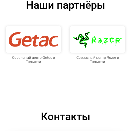
Наши партнёры
Сервисный центр Getac в
Сервисный центр Razer в
Тольятти
Тольятти
Контакты