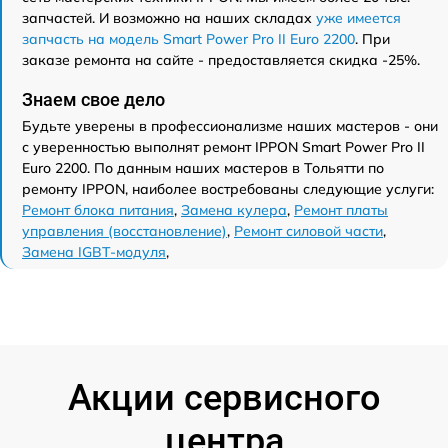
запчастей. И возможно на наших складах
уже имеется
запчасть на модель Smart Power Pro II Euro 2200
. При
заказе ремонта на сайте - предоставляется скидка -25%.
Знаем свое дело
Будьте уверены в профессионализме наших мастеров - они
с уверенностью выполнят ремонт IPPON Smart Power Pro II
Euro 2200. По данным наших мастеров в Тольятти по
ремонту IPPON, наиболее востребованы следующие услуги:
Ремонт блока питания
,
Замена кулера
,
Ремонт платы
управления (восстановление)
,
Ремонт силовой части
,
Замена IGBT-модуля
,
Акции сервисного
центра